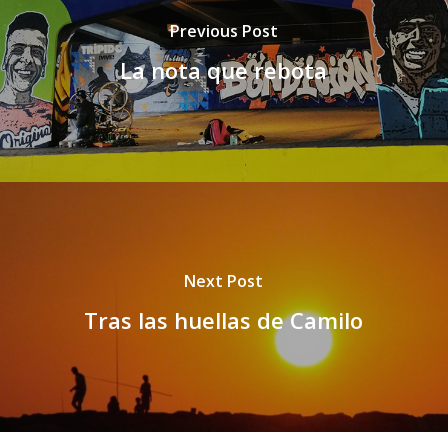
Previous Post
La nota que rebota
Next Post
Tras las huellas de Camilo