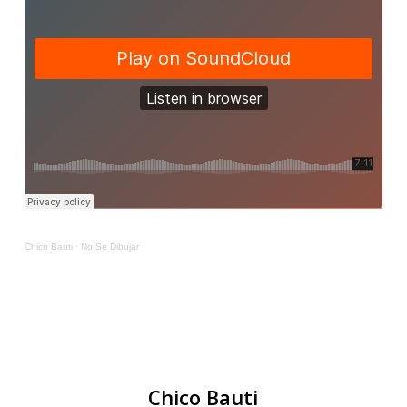
Chico Bauti
·
No Se Dibujar
Chico Bauti