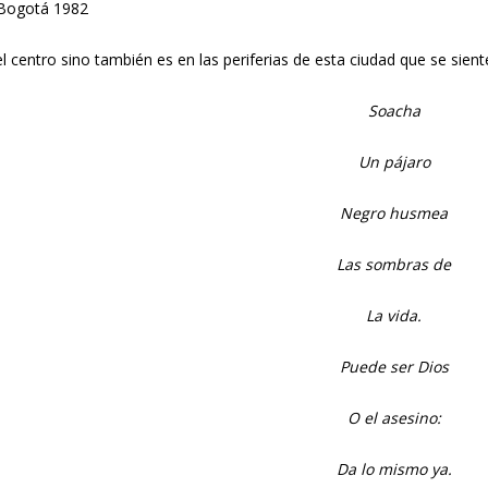
Bogotá 1982
l centro sino también es en las periferias de esta ciudad que se sient
Soacha
Un pájaro
Negro husmea
Las sombras de
La vida.
Puede ser Dios
O el asesino:
Da lo mismo ya.