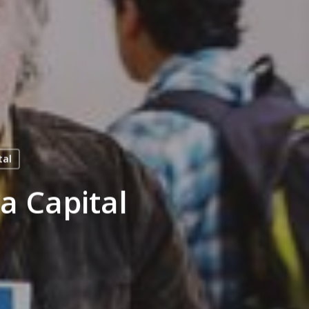
tal
a Capital