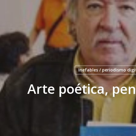
Inefables / periodismo digi
Arte poética, pen