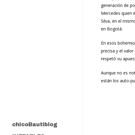
generación de po
Mercedes quien i
Silva, en el mism
en Bogotá.
En esos bohemios
precisa y el valo
respetó su apuest
Aunque no es not
están los auto-pu
chicoBautiblog