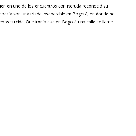
ien en uno de los encuentros con Neruda reconoció su
la poesía son una triada inseparable en Bogotá, en donde no
enos suicida. Que ironía que en Bogotá una calle se llame