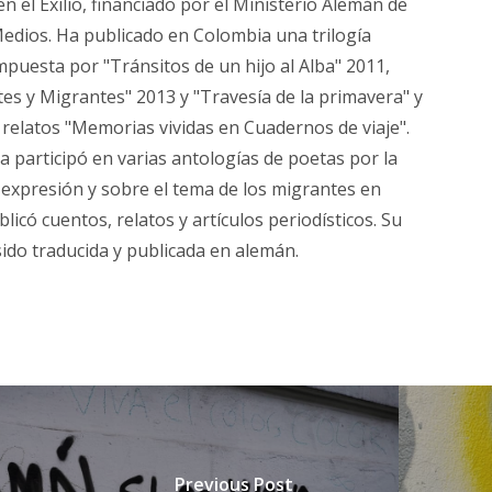
en el Exilio, financiado por el Ministerio Alemán de
Medios. Ha publicado en Colombia una trilogía
mpuesta por "Tránsitos de un hijo al Alba" 2011,
es y Migrantes" 2013 y "Travesía de la primavera" y
 relatos "Memorias vividas en Cuadernos de viaje".
 participó en varias antologías de poetas por la
 expresión y sobre el tema de los migrantes en
licó cuentos, relatos y artículos periodísticos. Su
sido traducida y publicada en alemán.
Previous Post