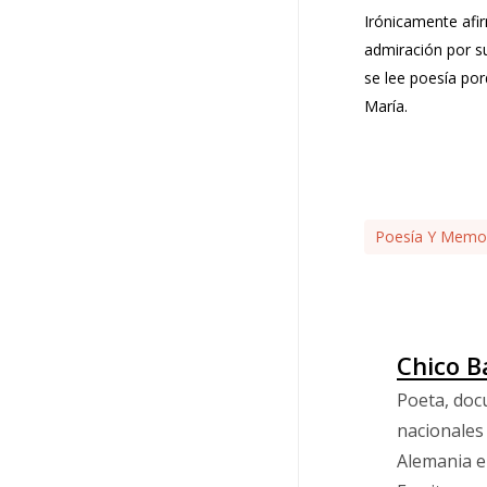
Irónicamente afi
admiración por s
se lee poesía por
María.
Poesía Y Memo
Chico B
Poeta, doc
nacionales
Alemania e