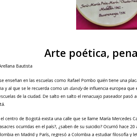
Arte poética, pen
Arellana Bautista
se enseñan en las escuelas como Rafael Pombo quién tiene una placa 
ria y al que se le recuerda como un
dandy
de influencia europea que 
 escuelas de la ciudad. De salto en salto el renacuajo paseador pasó 
tá.
 el centro de Bogotá exista una calle que se llame María Mercedes C
sacres ocurridas en el país?, ¿saben de su suicidio? Ocurrió hace 20 
mbia en Madrid y París, regresó a Colombia a estudiar filosofía y le