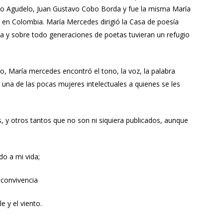
llo Agudelo, Juan Gustavo Cobo Borda y fue la misma María
en Colombia. María Mercedes dirigió la Casa de poesía
sía y sobre todo generaciones de poetas tuvieran un refugio
, María mercedes encontró el tono, la voz, la palabra
r una de las pocas mujeres intelectuales a quienes se les
y otros tantos que no son ni siquiera publicados, aunque
o a mi vida;
 convivencia
 y el viento.