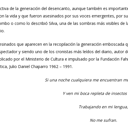
ectiva de la generación del desencanto, aunque también es important
n la vida y que fueron asesinados por sus voces emergentes, por su
Pombo o como lo describió Silva, una de las sombras más visibles de 
io.
esinados que aparecen en la recopilación la generación emboscada qu
Espectador y siendo uno de los cronistas más leídos del diario, autor
licado por el Ministerio de Cultura e impulsado por la Fundación Fahr
stica, Julio Daniel Chaparro 1962 – 1991.
Si una noche cualquiera me encuentran mu
Y ven mi boca repleta de insectos
Trabajando en mi lengua,
No me sufran.