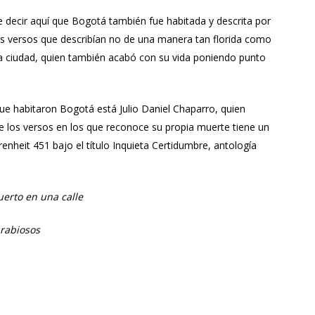
e decir aquí que Bogotá también fue habitada y descrita por
s versos que describían no de una manera tan florida como
la ciudad, quien también acabó con su vida poniendo punto
e habitaron Bogotá está Julio Daniel Chaparro, quien
 de los versos en los que reconoce su propia muerte tiene un
enheit 451 bajo el título Inquieta Certidumbre, antología
erto en una calle
 rabiosos