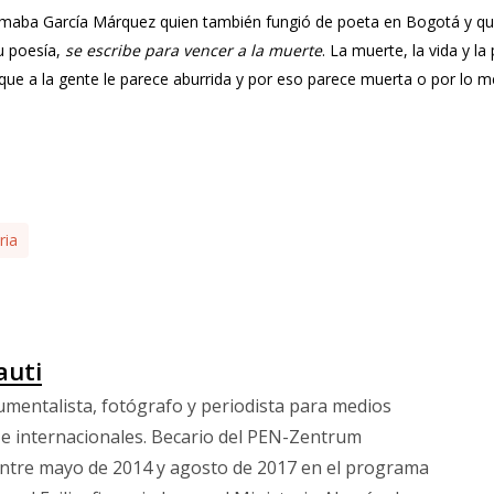
rmaba García Márquez quien también fungió de poeta en Bogotá y qu
u poesía,
se escribe para vencer a la muerte
. La muerte, la vida y 
que a la gente le parece aburrida y por eso parece muerta o por lo m
ria
auti
umentalista, fotógrafo y periodista para medios
 e internacionales. Becario del PEN-Zentrum
ntre mayo de 2014 y agosto de 2017 en el programa