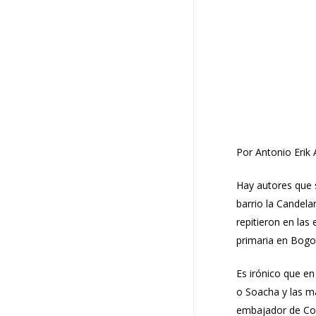
Por Antonio Erik 
Hay autores que 
barrio la Candela
repitieron en las
primaria en Bogo
Es irónico que en
o Soacha y las ma
embajador de Colo