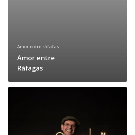
Amor entre ráfafas
Amor entre
Ráfagas
Curriculum
Vitae